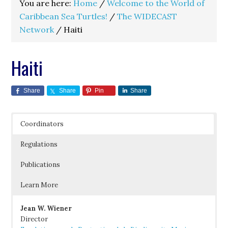
You are here:
Home
/
Welcome to the World of
Caribbean Sea Turtles!
/
The WIDECAST
Network
/
Haiti
Haiti
Share
Share
Pin
Share
Coordinators
Regulations
Publications
Learn More
Jean W. Wiener
Director