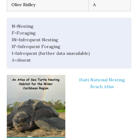
Olive Ridley
A
N=Nesting
F=Foraging
IN=Infrequent Nesting
IF=Infrequent Foraging
I=Infrequent (further data unavailable)
A=Absent
Haiti National Nesting
Beach Atlas